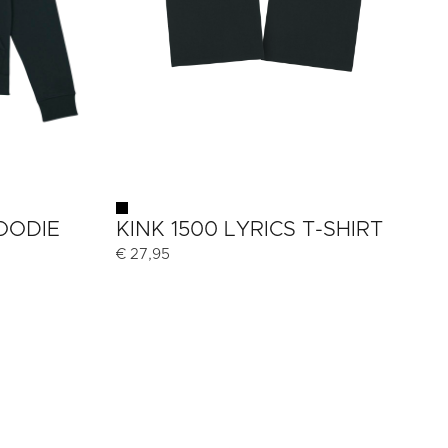
HOODIE
KINK 1500 LYRICS T-SHIRT
€
27,95