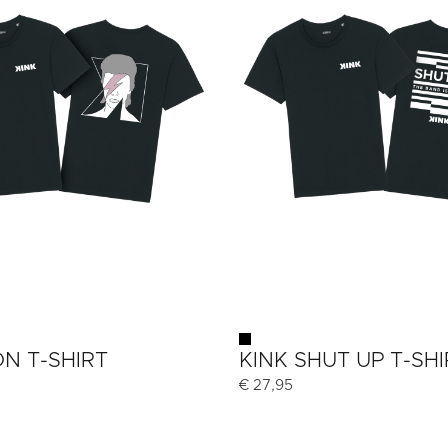
ON T-SHIRT
KINK SHUT UP T-SHI
€
27,95