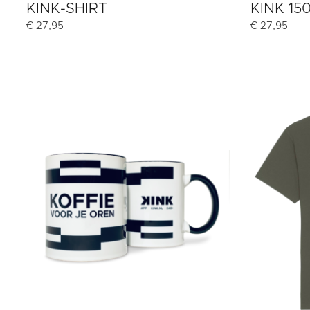
KINK-SHIRT
KINK 15
€
27,95
€
27,95