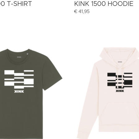
00 T-SHIRT
KINK 1500 HOODIE
€
41,95