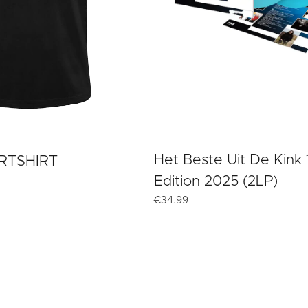
Het Beste Uit De Kink
RTSHIRT
Edition 2025 (2LP)
€
34.99