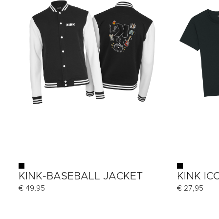
KINK-BASEBALL JACKET
KINK IC
€
49,95
€
27,95