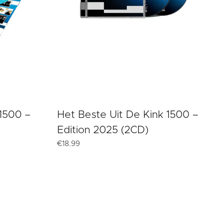
 1500 –
Het Beste Uit De Kink 1500 –
Edition 2025 (2CD)
€
18.99