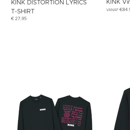
KINK Vi
KINK DISTORTION LYRICS
€
84.
VANAF
T-SHIRT
€
27,95