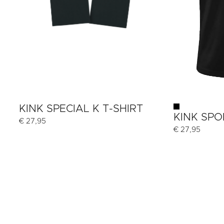
KINK SPECIAL K T-SHIRT
KINK SPO
€
27,95
€
27,95