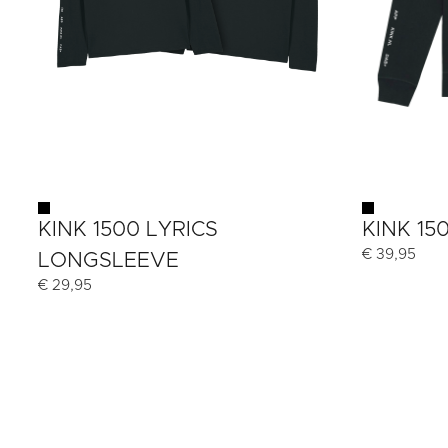
KINK 1500 LYRICS
KINK 15
€
39,95
LONGSLEEVE
€
29,95