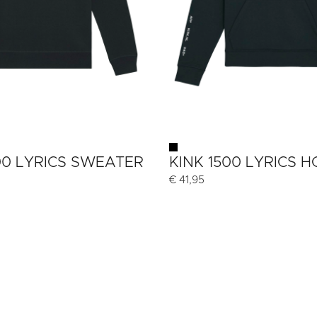
00 LYRICS SWEATER
KINK 1500 LYRICS 
€
41,95