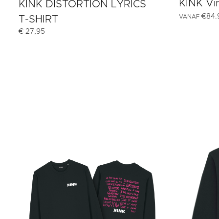
KINK Vi
KINK DISTORTION LYRICS
€
84.
VANAF
T-SHIRT
€
27,95