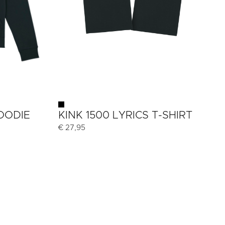
HOODIE
KINK 1500 LYRICS T-SHIRT
€
27,95