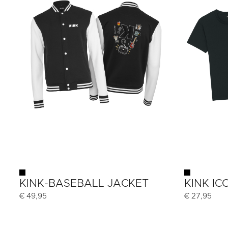
KINK-BASEBALL JACKET
KINK IC
€
49,95
€
27,95