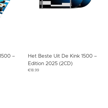
 1500 –
Het Beste Uit De Kink 1500 –
Edition 2025 (2CD)
€
18.99