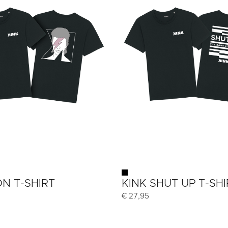
ON T-SHIRT
KINK SHUT UP T-SHI
€
27,95