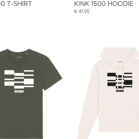
00 T-SHIRT
KINK 1500 HOODIE
€
41,95