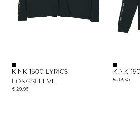
KINK 1500 LYRICS
KINK 15
€
39,95
LONGSLEEVE
€
29,95