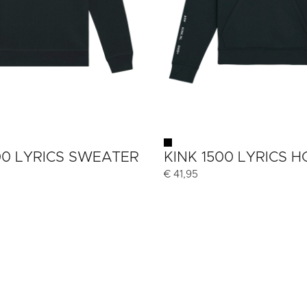
00 LYRICS SWEATER
KINK 1500 LYRICS 
€
41,95