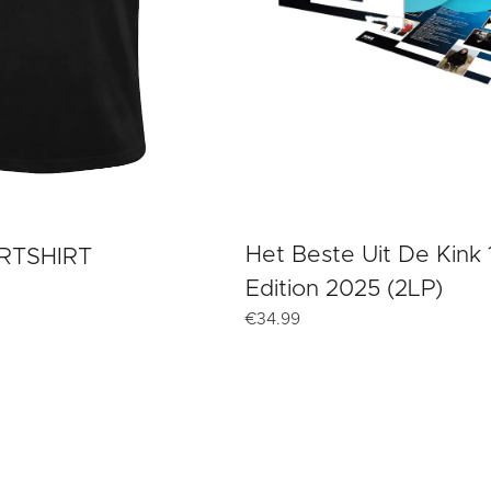
Het Beste Uit De Kink
RTSHIRT
Edition 2025 (2LP)
€
34.99