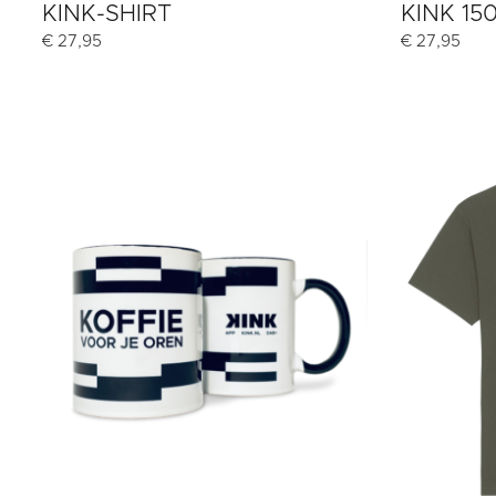
KINK-SHIRT
KINK 15
€
27,95
€
27,95