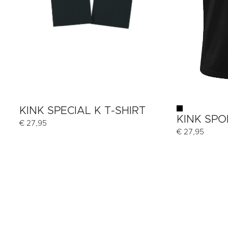
KINK SPECIAL K T-SHIRT
KINK SPO
€
27,95
€
27,95