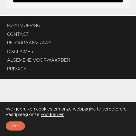
MAATVOERING
CONTACT
RETOURAANVRAAG
DISCLAIMER
ALGEMENE VOORWAARDEN
PRIVACY
We gebruiken cookies om onze webpagina te verbeteren.
Raadpleeg onze
voorkeuren
.
Oké