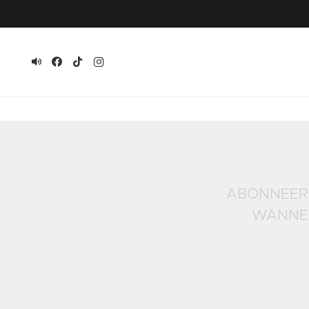
ABONNEER 
WANNEE