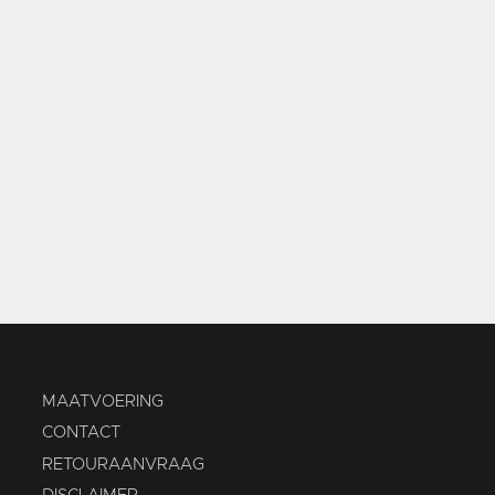
MAATVOERING
CONTACT
RETOURAANVRAAG